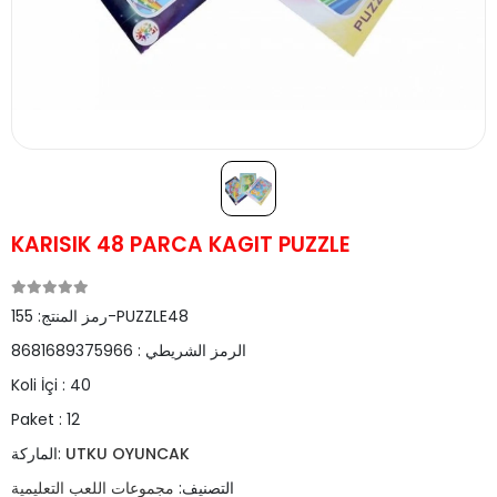
KARISIK 48 PARCA KAGIT PUZZLE
155-PUZZLE48
رمز المنتج:
الرمز الشريطي :
8681689375966
Koli İçi :
40
Paket :
12
UTKU OYUNCAK
الماركة:
التصنيف:
مجموعات اللعب التعليمية