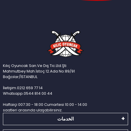
Kılıç Oyuncak San.Ve Dış Tic.Ltd.Şti
Mahmutbey Mah.İstoç 12.Ada No:89/91
Bağcılar/İSTANBUL
İletişim.0212 659 77 14
Whatsapp.0544 814 00 44
Haftaiçi 007:30 - 18:00 Cumartesi 10:00 - 14:00
saatleri arasında ulaşabilirsiniz.
الخدمات