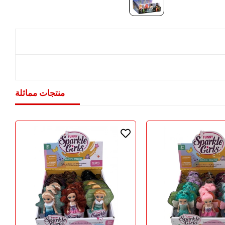
منتجات مماثلة