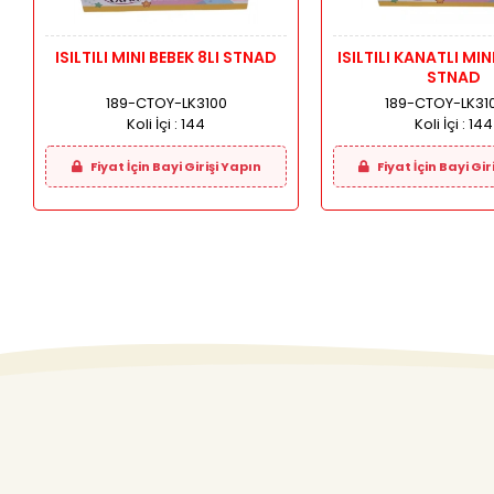
ISILTILI MINI BEBEK 8LI STNAD
ISILTILI KANATLI MIN
STNAD
189-CTOY-LK3100
189-CTOY-LK31
Koli İçi :
144
Koli İçi :
144
Fiyat İçin Bayi Girişi Yapın
Fiyat İçin Bayi Gir