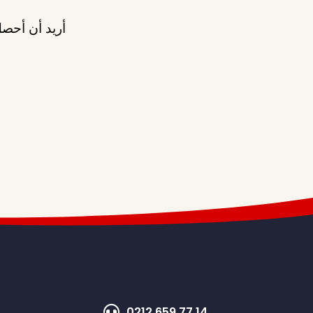
أريد أن أحصل
0212 659 77 14