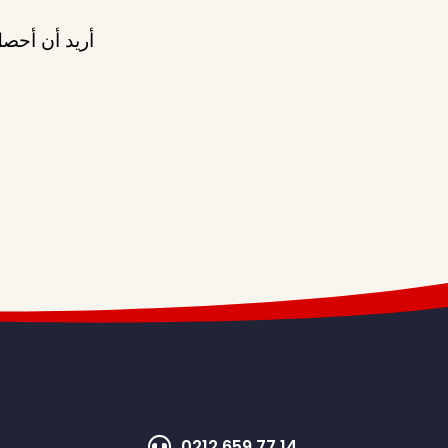
أريد أن أحصل
0212 659 77 14