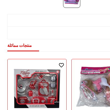
منتجات مماثلة