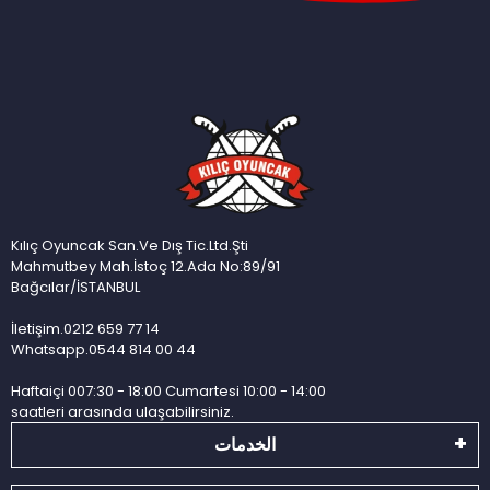
Kılıç Oyuncak San.Ve Dış Tic.Ltd.Şti
Mahmutbey Mah.İstoç 12.Ada No:89/91
Bağcılar/İSTANBUL
İletişim.0212 659 77 14
Whatsapp.0544 814 00 44
Haftaiçi 007:30 - 18:00 Cumartesi 10:00 - 14:00
saatleri arasında ulaşabilirsiniz.
الخدمات