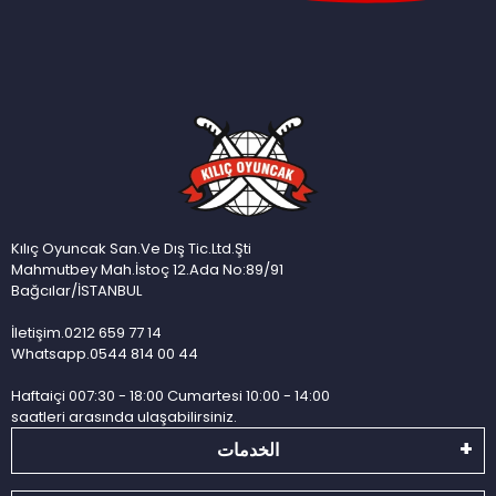
Kılıç Oyuncak San.Ve Dış Tic.Ltd.Şti
Mahmutbey Mah.İstoç 12.Ada No:89/91
Bağcılar/İSTANBUL
İletişim.0212 659 77 14
Whatsapp.0544 814 00 44
Haftaiçi 007:30 - 18:00 Cumartesi 10:00 - 14:00
saatleri arasında ulaşabilirsiniz.
الخدمات