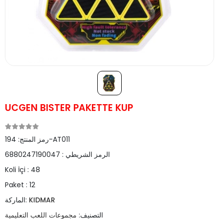
UCGEN BISTER PAKETTE KUP
194-AT011
رمز المنتج:
الرمز الشريطي :
6880247190047
Koli İçi :
48
Paket :
12
KIDMAR
الماركة:
التصنيف:
مجموعات اللعب التعليمية