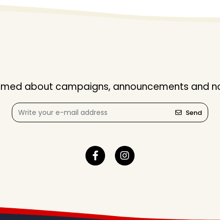
nformed about campaigns, announcements and not
Send