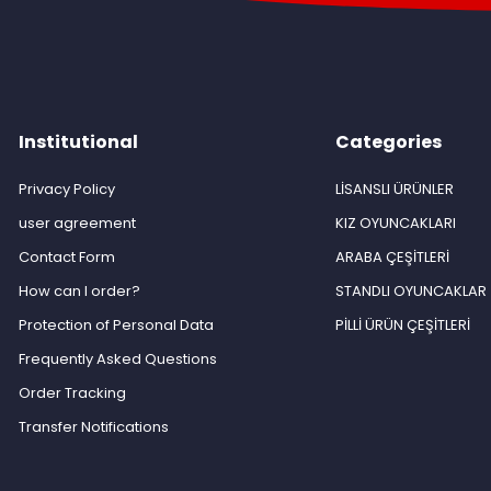
Institutional
Categories
Privacy Policy
LİSANSLI ÜRÜNLER
user agreement
KIZ OYUNCAKLARI
Contact Form
ARABA ÇEŞİTLERİ
How can I order?
STANDLI OYUNCAKLAR
Protection of Personal Data
PİLLİ ÜRÜN ÇEŞİTLERİ
Frequently Asked Questions
Order Tracking
Transfer Notifications