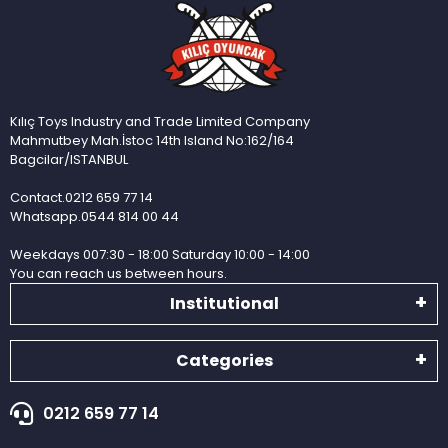
Kılıç Toys Industry and Trade Limited Company
Mahmutbey Mah.İstoc 14th Island No:162/164
Bagcilar/ISTANBUL
Contact.0212 659 77 14
Whatsapp.0544 814 00 44
Weekdays 007:30 - 18:00 Saturday 10:00 - 14:00
You can reach us between hours.
Institutional
Categories
0212 659 77 14