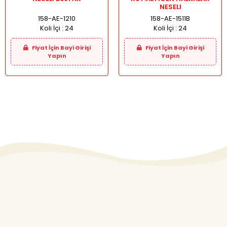
NESELI
158-AE-1210
158-AE-1511B
Koli İçi :
24
Koli İçi :
24
Fiyat İçin Bayi Girişi
Fiyat İçin Bayi Girişi
Yapın
Yapın