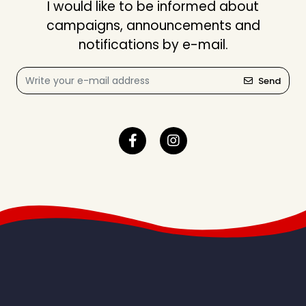
I would like to be informed about
campaigns, announcements and
notifications by e-mail.
Send