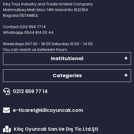
Kılıç Toys Industry and Trade Limited Company
Mahmutbey Mah.İstoc 14th Island No:162/164
Bagcilar/ISTANBUL
Contact.0212 659 77 14
Whatsapp.0544 814 00 44
Weekdays 007:30 - 18:00 Saturday 10:00 - 14:00
You can reach us between hours.
Institutional
Categories
0212 659 77 14
e-ticaret@kilicoyuncak.com
Kılıç Oyuncak San.Ve Dış Tic.Ltd.Şti