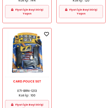
Koli İçi :
144
Koli İçi :
120
Fiyat İçin Bayi Girişi
Fiyat İçin Bayi Girişi
Yapın
Yapın
CARD.POLICE SET
071-BRN-1213
Koli İçi :
100
Fiyat İçin Bayi Girişi