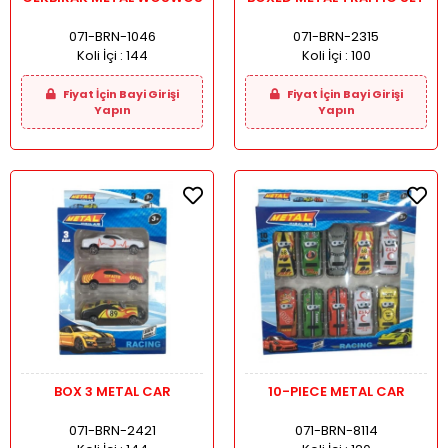
071-BRN-1046
071-BRN-2315
Koli İçi :
144
Koli İçi :
100
Fiyat İçin Bayi Girişi
Fiyat İçin Bayi Girişi
Yapın
Yapın
BOX 3 METAL CAR
10-PIECE METAL CAR
071-BRN-2421
071-BRN-8114