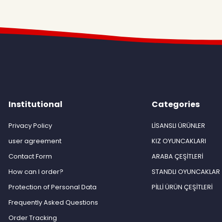
Institutional
Categories
Privacy Policy
LİSANSLI ÜRÜNLER
user agreement
KIZ OYUNCAKLARI
Contact Form
ARABA ÇEŞİTLERİ
How can I order?
STANDLI OYUNCAKLAR
Protection of Personal Data
PİLLİ ÜRÜN ÇEŞİTLERİ
Frequently Asked Questions
Order Tracking