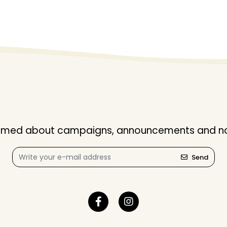
nformed about campaigns, announcements and not
Send