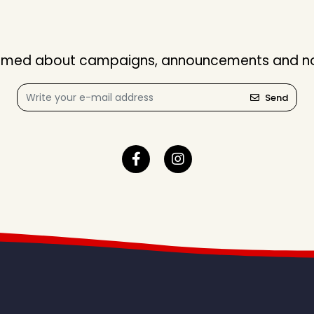
nformed about campaigns, announcements and not
Send