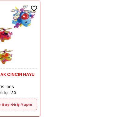
AK CINCIN HAYU
139-006
li İçi :
30
n Bayi Girişi Yapın