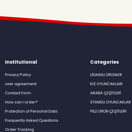
Institutional
Categories
Privacy Policy
LİSANSLI ÜRÜNLER
user agreement
KIZ OYUNCAKLARI
Contact Form
ARABA ÇEŞİTLERİ
How can I order?
STANDLI OYUNCAKLAR
Protection of Personal Data
PİLLİ ÜRÜN ÇEŞİTLERİ
Frequently Asked Questions
Order Tracking