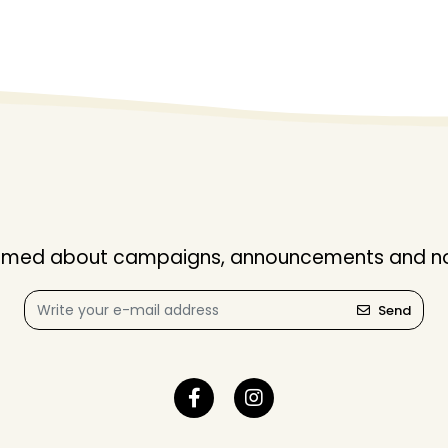
nformed about campaigns, announcements and not
Send