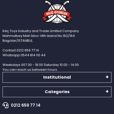
Kılıç Toys Industry and Trade Limited Company
Mahmutbey Mah.İstoc 14th Island No:162/164
Bagcilar/ISTANBUL
Contact.0212 659 77 14
Whatsapp.0544 814 00 44
Weekdays 007:30 - 18:00 Saturday 10:00 - 14:00
You can reach us between hours.
Institutional
Categories
0212 659 77 14