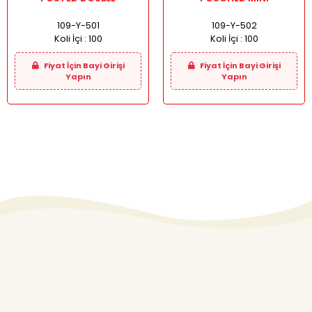
109-Y-501
109-Y-502
Koli İçi :
100
Koli İçi :
100
Fiyat İçin Bayi Girişi
Fiyat İçin Bayi Girişi
Yapın
Yapın