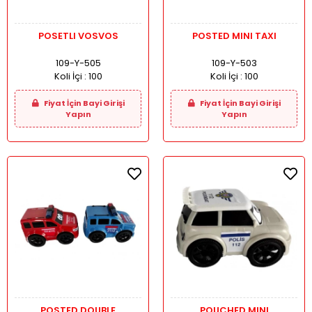
POSETLI VOSVOS
POSTED MINI TAXI
109-Y-505
109-Y-503
Koli İçi :
100
Koli İçi :
100
Fiyat İçin Bayi Girişi
Fiyat İçin Bayi Girişi
Yapın
Yapın
POSTED DOUBLE
POUCHED MINI