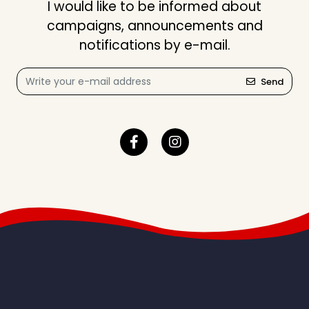
I would like to be informed about
campaigns, announcements and
notifications by e-mail.
Send