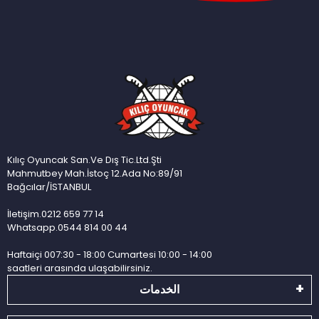
Kılıç Oyuncak San.Ve Dış Tic.Ltd.Şti
Mahmutbey Mah.İstoç 12.Ada No:89/91
Bağcılar/İSTANBUL
İletişim.0212 659 77 14
Whatsapp.0544 814 00 44
Haftaiçi 007:30 - 18:00 Cumartesi 10:00 - 14:00
saatleri arasında ulaşabilirsiniz.
الخدمات